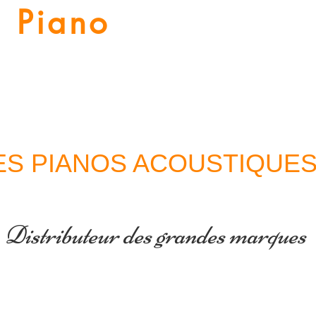
Piano
Valat
La musique vous inspire
Numériques
Location Piano
Nos Services
Guitares
ES PIANOS ACOUSTIQUE
Distributeur des grandes marques