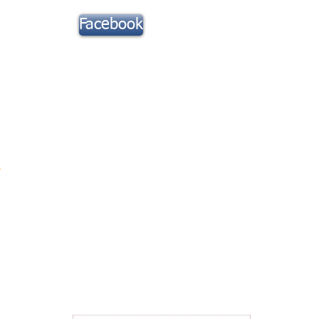
Suivez notre
Facebook
actu !
Toute la Musique
Contact
S