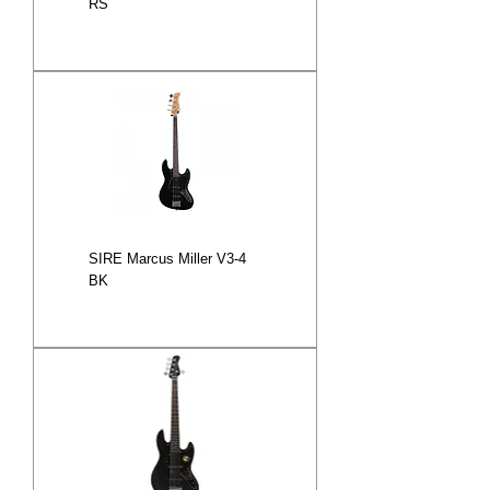
RS
SIRE Marcus Miller V3-4
BK