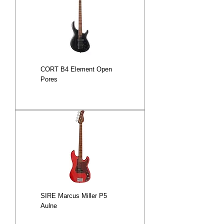
CORT B4 Element Open
Pores
SIRE Marcus Miller P5
Aulne