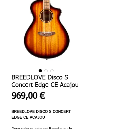
BREEDLOVE Disco S
Concert Edge CE Acajou
Prix
969,00 €
BREEDLOVE DISCO S CONCERT
EDGE CE ACAJOU
Deux valeurs animent Breedlove : la