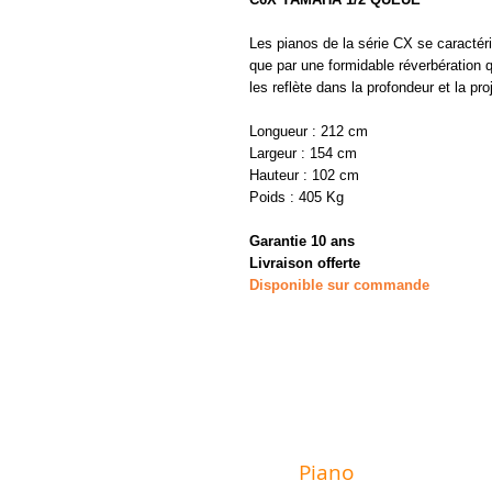
Les pianos de la série CX se caractéri
que par une formidable réverbération qu
les reflète dans la profondeur et la p
Longueur : 212 cm
Largeur : 154 cm
Hauteur : 102 cm
Poids : 405 Kg
Garantie 10 ans
Livraison offerte
Disponible sur commande
MAGASIN
Piano
Valat