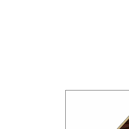
Pianos Acoustiques
Pianos 