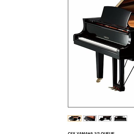
C6X YAMAHA 1/2 QUEUE