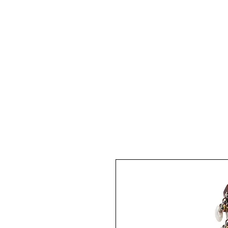
Pianos Acoustiques
Pianos 