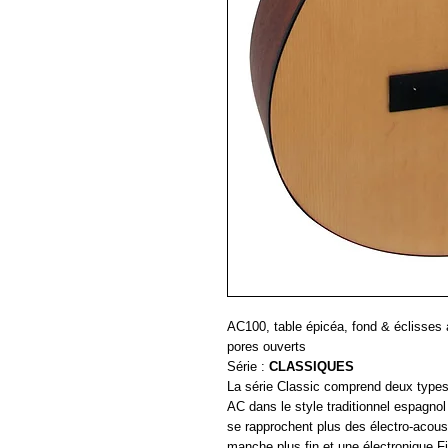
AC100, table épicéa, fond & éclisses
pores ouverts
Série :
CLASSIQUES
La série Classic comprend deux types 
AC dans le style traditionnel espagnol
se rapprochent plus des électro-acous
manche plus fin et une électronique F