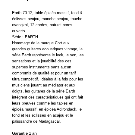
Earth 70-12, table épicéa massif, fond &
éclisses acajou, manche acajou, touche
ovangkol, 12 cordes, naturel pores
ouverts
Série :
EARTH
Hommage de la marque Cort aux
grandes guitares acoustiques vintage, la
série Earth représente le look, le son, les
sensations et la jouabilité des ces
superbes instruments sans aucun
compromis de qualité et pour un tarif
ultra compétitif. Idéales à la fois pour les
musiciens jouant au médiator et aux
doigts, les guitares de la série Earth
intègrent des caractéristiques qui ont fait
leurs preuves comme les tables en
épicéa massif, en épicéa Adirondack, le
fond et les éclisses en acajou et le
palissandre de Madagascar.
Garantie 1 an