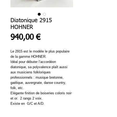
Diatonique 2915
HOHNER
Prix
940,00 €
Le 2915 est le modèle le plus populaire
de la gamme HOHNER.
Idéal pour débuter l’accordéon
diatonique, sa polyvalence plaît aussi
aux musiciens folkloriques
professionnels : musique bretonne,
gaélique, auvergnate, danse country,
folk, etc.
Elégante finition de boiseries coloris noir
et or. 2 rangs 2 voix.
Existe en G/C et A/D.