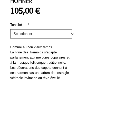
HOHNER
Prix
105,00 €
Tonalités :
*
Comme au bon vieux temps.
La ligne des Trémolos s’adapte
parfaitement aux mélodies populaires et
à la musique folklorique traditionnelle.
Les décorations des capots donnent à
ces harmonicas un parfum de nostalgie,
véritable invitation au rêve éveillé...