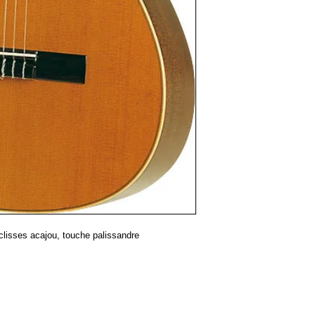
clisses acajou, touche palissandre