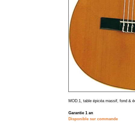
MOD.1, table épicéa massif, fond & é
Garantie 1 an
Disponible sur commande