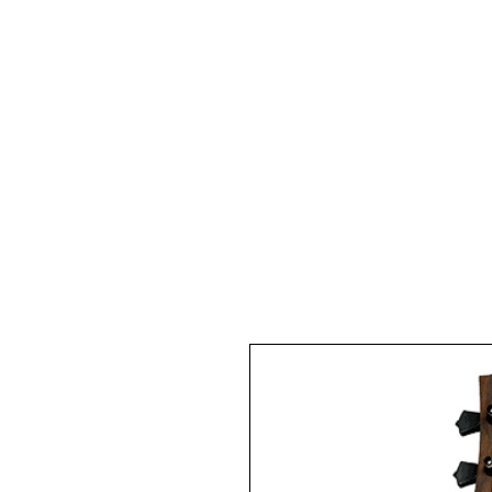
Pianos Acoustiques
Pianos 