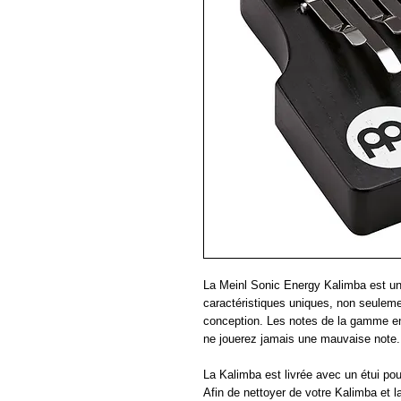
La Meinl Sonic Energy Kalimba est un
caractéristiques uniques, non seulem
conception. Les notes de la gamme en
ne jouerez jamais une mauvaise note
La Kalimba est livrée avec un étui po
Afin de nettoyer de votre Kalimba et la