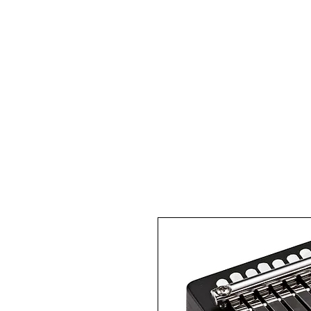
Pianos Acoustiques
Pianos 