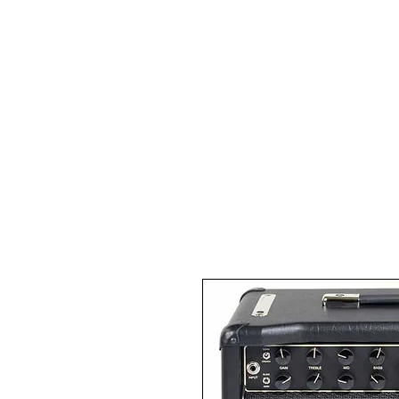
Pianos Acoustiques
Pianos 