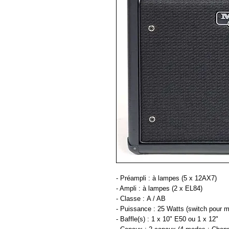
- Préampli : à lampes (5 x 12AX7)
- Ampli : à lampes (2 x EL84)
- Classe : A / AB
- Puissance : 25 Watts (switch pour 
- Baffle(s) : 1 x 10" E50 ou 1 x 12"