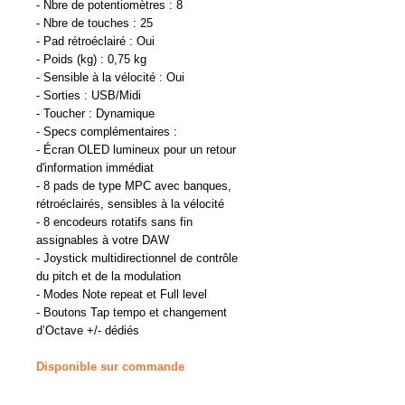
- Nbre de potentiomètres : 8
- Nbre de touches : 25
- Pad rétroéclairé : Oui
- Poids (kg) : 0,75 kg
- Sensible à la vélocité : Oui
- Sorties : USB/Midi
- Toucher : Dynamique
- Specs complémentaires :
- Écran OLED lumineux pour un retour
d'information immédiat
- 8 pads de type MPC avec banques,
rétroéclairés, sensibles à la vélocité
- 8 encodeurs rotatifs sans fin
assignables à votre DAW
- Joystick multidirectionnel de contrôle
du pitch et de la modulation
- Modes Note repeat et Full level
- Boutons Tap tempo et changement
d’Octave +/- dédiés
Disponible sur commande