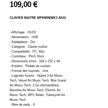
Prix
109,00 €
CLAVIER MAITRE MPKMINIMK3 AKAI
- Affichage : OLED
- Alimentation : USB
- Arpégiateur : Oui
- Catégorie : Clavier maître
- Compatibilité : PC, Mac
- Contrôleur : Pitch Stick
- Dimensions (mm) : 316 x 232 x 44
- Entrées : Pédale de sustain
- Format des touches : mini
- Logiciels fournis : Hybrid 3 Air Music
Tech, Velvet Air Music Tech, Mini Grand
Air Music Tech, 2 Go d'échantillons,
Bassline Air Music Tech, Electric Air
Music Tech, MPC Beats, Tubesynth Air
Music Tech
- Nbre de pads : 8