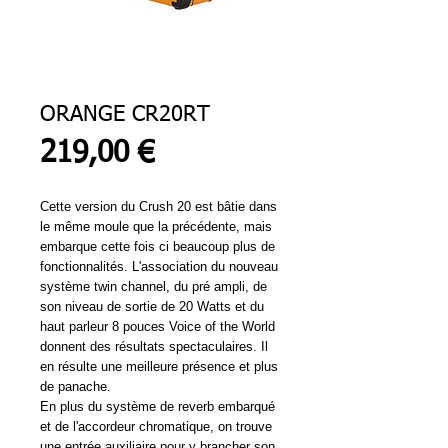
ORANGE CR20RT
Prix
219,00 €
Cette version du Crush 20 est bâtie dans
le même moule que la précédente, mais
embarque cette fois ci beaucoup plus de
fonctionnalités. L'association du nouveau
système twin channel, du pré ampli, de
son niveau de sortie de 20 Watts et du
haut parleur 8 pouces Voice of the World
donnent des résultats spectaculaires. Il
en résulte une meilleure présence et plus
de panache.
En plus du système de reverb embarqué
et de l'accordeur chromatique, on trouve
une entrée auxiliaire pour y brancher son