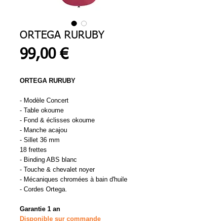
ORTEGA RURUBY
Prix
99,00 €
ORTEGA RURUBY
- Modèle Concert
- Table okoume
- Fond & éclisses okoume
- Manche acajou
- Sillet 36 mm
18 frettes
- Binding ABS blanc
- Touche & chevalet noyer
- Mécaniques chromées à bain d'huile
- Cordes Ortega.
Garantie 1 an
Disponible sur commande