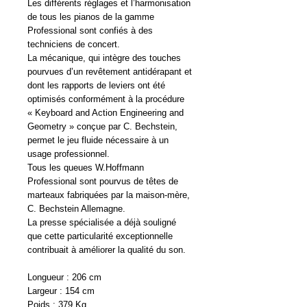
Les différents réglages et l’harmonisation
de tous les pianos de la gamme
Professional sont confiés à des
techniciens de concert.
La mécanique, qui intègre des touches
pourvues d’un revêtement antidérapant et
dont les rapports de leviers ont été
optimisés conformément à la procédure
« Keyboard and Action Engineering and
Geometry » conçue par C. Bechstein,
permet le jeu fluide nécessaire à un
usage professionnel.
Tous les queues W.Hoffmann
Professional sont pourvus de têtes de
marteaux fabriquées par la maison-mère,
C. Bechstein Allemagne.
La presse spécialisée a déjà souligné
que cette particularité exceptionnelle
contribuait à améliorer la qualité du son.
Longueur : 206 cm
Largeur : 154 cm
Poids : 379 Kg