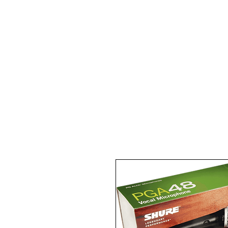
Pianos Acoustiques
Pianos 