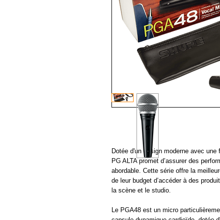
Dotée d'un design moderne avec une fini
PG ALTA promet d’assurer des perform
abordable. Cette série offre la meilleu
de leur budget d’accéder à des produit
la scène et le studio.
Le PGA48 est un micro particulièreme
capsule dynamique cardioïde, dotée d