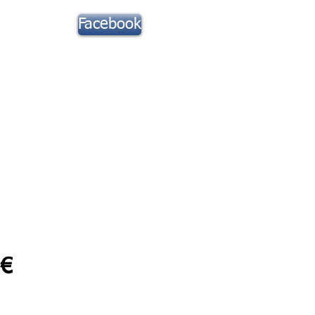
Suivez notre
Facebook
actu !
Toute la Musique
Contact
Prix
 €