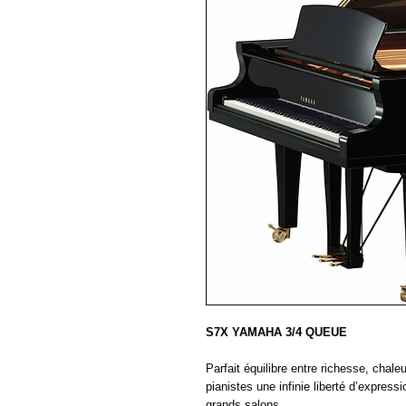
S7X YAMAHA 3/4 QUEUE
Parfait équilibre entre richesse, chal
pianistes une infinie liberté d’expres
grands salons.