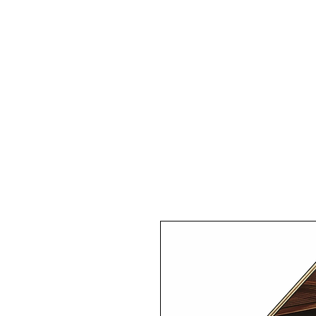
Pianos Acoustiques
Pianos 