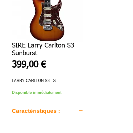
SIRE Larry Carlton S3
Sunburst
Prix
399,00 €
LARRY CARLTON S3 TS
Disponible immédiatement
Caractéristiques :
Gabarit Strato
Corps en Acajou