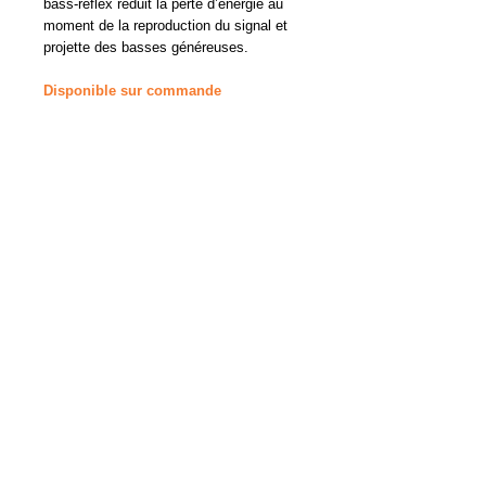
bass-reflex réduit la perte d’énergie au
moment de la reproduction du signal et
projette des basses généreuses.
Disponible sur commande