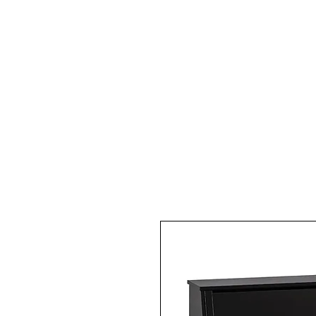
Pianos Acoustiques
Pianos 