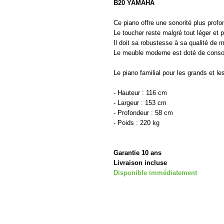
B20 YAMAHA
Ce piano offre une sonorité plus profo
Le toucher reste malgré tout léger et
Il doit sa robustesse à sa qualité de m
Le meuble moderne est doté de consol
Le piano familial pour les grands et les
- Hauteur : 116 cm
- Largeur : 153 cm
- Profondeur : 58 cm
- Poids : 220 kg
Garantie 10 ans
Livraison incluse
Disponible immédiatement