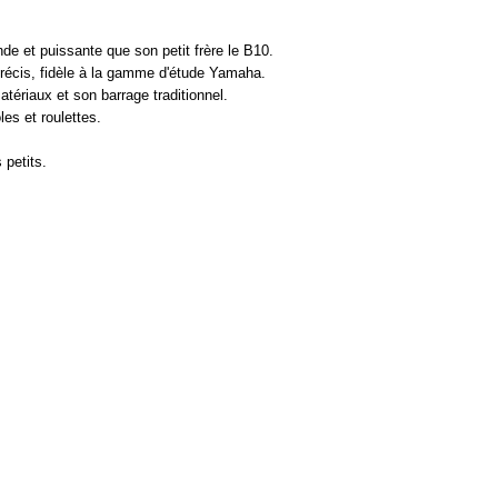
nde et puissante que son petit frère le B10.
 précis, fidèle à la gamme d'étude Yamaha.
atériaux et son barrage traditionnel.
es et roulettes.
 petits.