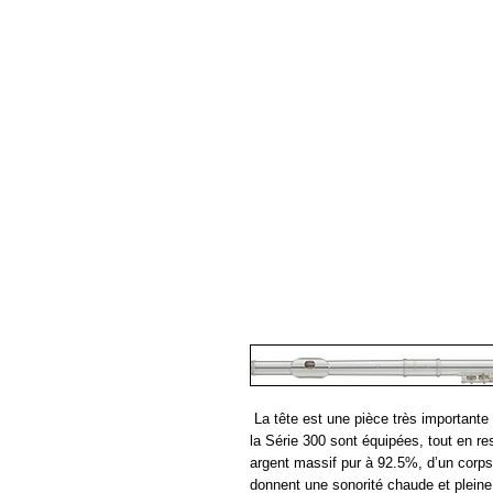
Pianos Acoustiques
Pianos 
La tête est une pièce très importante 
la Série 300 sont équipées, tout en res
argent massif pur à 92.5%, d’un corps 
donnent une sonorité chaude et pleine