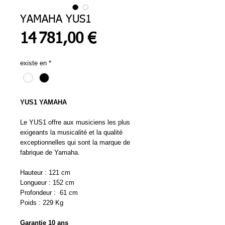
YAMAHA YUS1
Prix
14 781,00 €
existe en
*
YUS1 YAMAHA
Le YUS1 offre aux musiciens les plus
exigeants la musicalité et la qualité
exceptionnelles qui sont la marque de
fabrique de Yamaha.
Hauteur : 121 cm
Longueur : 152 cm
Profondeur : 61 cm
Poids : 229 Kg
Garantie 10 ans